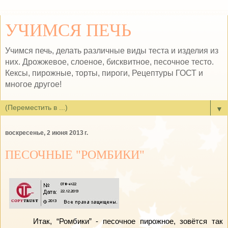
УЧИМСЯ ПЕЧЬ
Учимся печь, делать различные виды теста и изделия из
них. Дрожжевое, слоеное, бисквитное, песочное тесто.
Кексы, пирожные, торты, пироги, Рецептуры ГОСТ и
многое другое!
▼
воскресенье, 2 июня 2013 г.
ПЕСОЧНЫЕ "РОМБИКИ"
Итак, “Ромбики” - песочное пирожное, зовётся так 