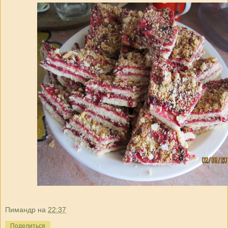
Пимандр
на
22:37
Поделиться