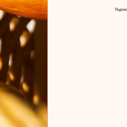
Подпис