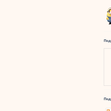
Под
Под