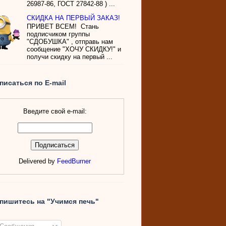
26987-86, ГОСТ 27842-88 ) ...
СКИДКА НА ПЕРВЫЙ ЗАКАЗ!
ПРИВЕТ ВСЕМ! Стань
подписчиком группы
"СДОБУШКА" , отправь нам
сообщение "ХОЧУ СКИДКУ!" и
получи скидку на первый ...
писаться по E-mail
Введите свой e-mail:
Delivered by
FeedBurner
пишитесь на "Учимся печь"