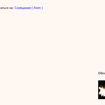
аться на:
Сообщения ( Atom )
Обо