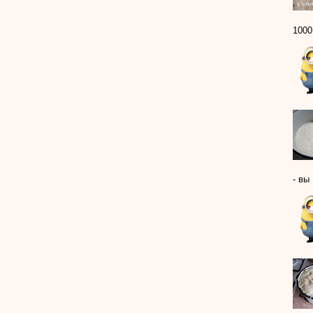
1000 
- вы 