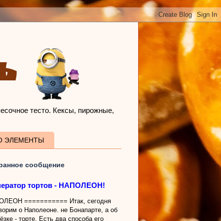
ЧЬ
песочное тесто. Кексы, пирожные,
О ЭЛЕМЕНТЫ
ранное сообщение
ератор тортов - НАПОЛЕОН!
ОЛЕОН =========== Итак, сегодня
ворим о Наполеоне. не Бонапарте, а об
тёзке - торте. Есть два способа его