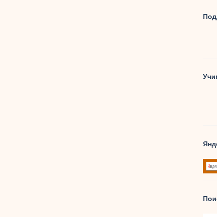
Под
Учи
Янд
Пои