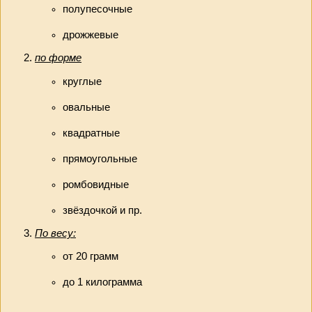
полупесочные
дрожжевые
по форме
круглые
овальные
квадратные
прямоугольные
ромбовидные
звёздочкой и пр.
По весу:
от 20 грамм
до 1 килограмма