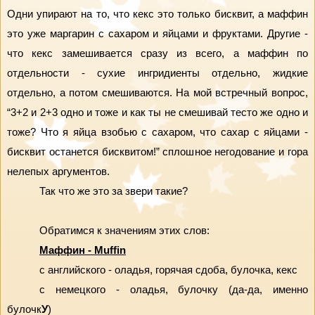
Одни упирают на то, что кекс это только бисквит, а маффин 
это уже маргарин с сахаром и яйцами и фруктами. Другие - 
что кекс замешивается сразу из всего, а маффин по 
отдельности - сухие ингридиенты отдельно, жидкие 
отдельно, а потом смешиваются. На мой встречный вопрос, 
“3+2 и 2+3 одно и тоже и как ты не смешивай тесто же одно и 
тоже? Что я яйца взобью с сахаром, что сахар с яйцами - 
бисквит останется бисквитом!” сплошное негодование и гора 
нелепых аргументов.
Так что же это за звери такие?
Обратимся к значениям этих слов:
Маффин - Muffin
с английского - оладья, горячая сдоба, булочка, кекс
с немецкого - оладья, булочку (да-да, именно 
булочк
У
)