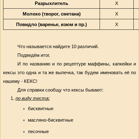
Разрыхлитель
Х
Молоко (творог, сметана)
Х
Повидло (варенье, изюм и пр.)
Х
Что называется найдите 10 различий.
Подведём итог.
И по названию и по рецептуре маффины, капкейки и 
кексы это одна и та же выпечка, так будем именовать её по 
нашему - КЕКС!
Для справки сообщу что кексы бывают:
по виду теста:
бисквитные
масляно-бисквитные
песочные