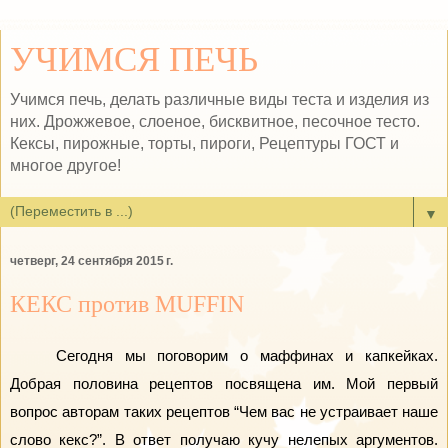
УЧИМСЯ ПЕЧЬ
Учимся печь, делать различные виды теста и изделия из
них. Дрожжевое, слоеное, бисквитное, песочное тесто.
Кексы, пирожные, торты, пироги, Рецептуры ГОСТ и
многое другое!
▼
четверг, 24 сентября 2015 г.
КЕКС против MUFFIN
Сегодня мы поговорим о маффинах и капкейках. 
Добрая половина рецептов посвящена им. Мой первый 
вопрос авторам таких рецептов “Чем вас не устраивает наше 
слово кекс?”. В ответ получаю кучу нелепых аргументов. 