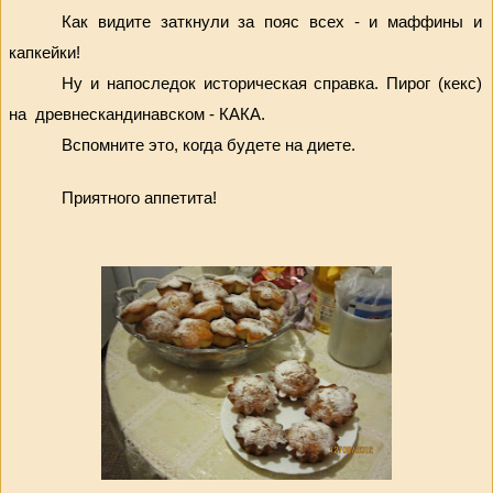
Как видите заткнули за пояс всех - и маффины и 
капкейки!
Ну и напоследок историческая справка. Пирог (кекс) 
на  древнескандинавском - КАКА.
Вспомните это, когда будете на диете.
Приятного аппетита!